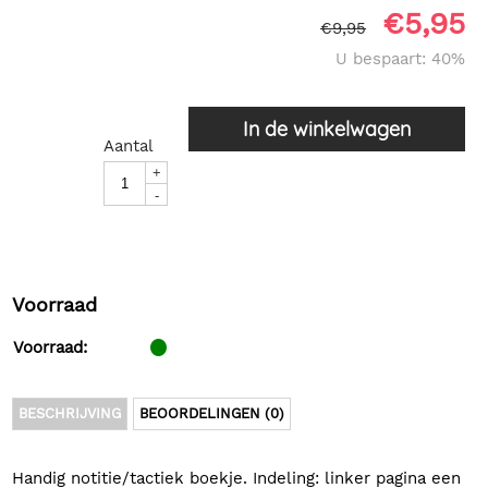
€
5,95
€
9,95
U bespaart: 40%
In de winkelwagen
Aantal
+
-
Voorraad
Voorraad:
BESCHRIJVING
BEOORDELINGEN (0)
Handig notitie/tactiek boekje. Indeling: linker pagina een