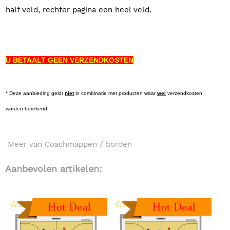
half veld, rechter pagina een heel veld.
U BETAALT GEEN VERZENDKOSTEN
* Deze aanbieding geldt
niet
in combinatie met producten waar
wel
verzendkosten
worden berekend.
Meer van Coachmappen / borden
Aanbevolen artikelen: