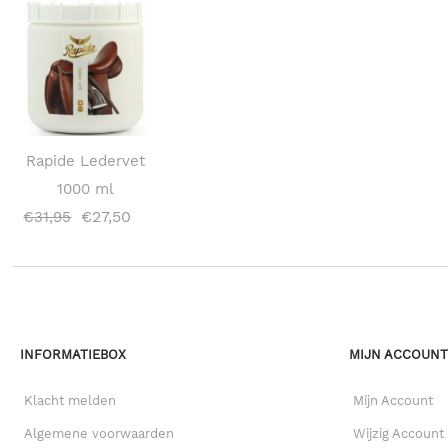
Rapide Ledervet
1000 ml
€
27,50
€
31,95
INFORMATIEBOX
MIJN ACCOUN
Klacht melden
Mijn Account
Algemene voorwaarden
Wijzig Account