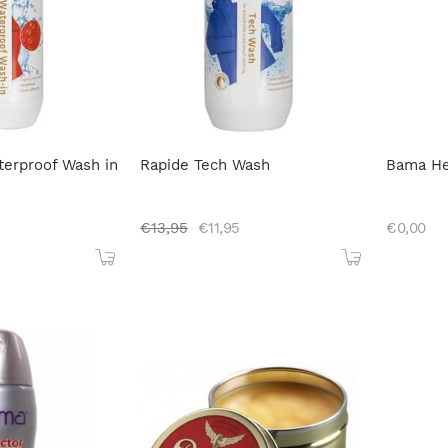
terproof Wash in
Rapide Tech Wash
Bama He
€
13,95
€
11,95
€
0,00