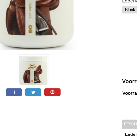
Lederv
Voorr
Voorra
BESCH
Leder