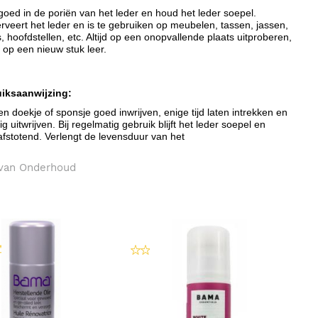
goed in de poriën van het leder en houd het leder soepel.
veert het leder en is te gebruiken op meubelen, tassen, jassen,
, hoofdstellen, etc. Altijd op een onopvallende plaats uitproberen,
 op een nieuw stuk leer.
iksaanwijzing:
n doekje of sponsje goed inwrijven, enige tijd laten intrekken en
g uitwrijven. Bij regelmatig gebruik blijft het leder soepel en
afstotend. Verlengt de levensduur van het
van Onderhoud