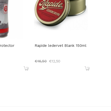
rotector
Rapide ledervet Blank 150ml
€
16,50
€
12,50