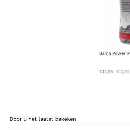
Bama Power P
€
12,95
€
10,95
Door u het laatst bekeken