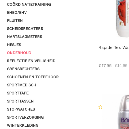
COÖRDINATIETRAINING
EHBO/BHV
FLUITEN
SCHEIDSRECHTERS
HARTSLAGMETERS
HESJES
Rapide Tex Wa
ONDERHOUD
REFLECTIE EN VEILIGHEID
€
17,95
€
14,95
GRENSRECHTERS
SCHOENEN EN TOEBEHOOR
SPORTMEDISCH
SPORTTAPE
SPORTTASSEN
STOPWATCHES
SPORTVERZORGING
WINTERKLEDING