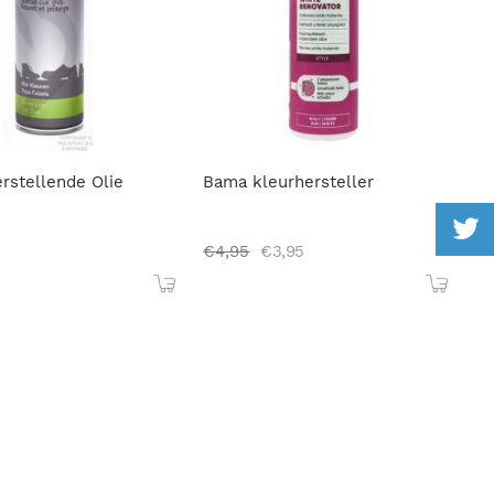
rstellende Olie
Bama kleurhersteller
€
4,95
€
3,95