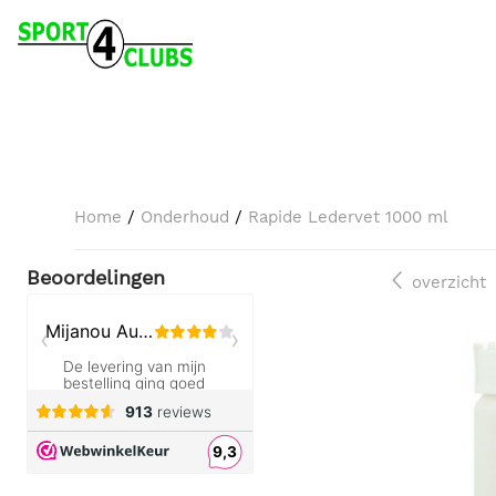
Home
/
Onderhoud
/
Rapide Ledervet 1000 ml
Beoordelingen
overzicht