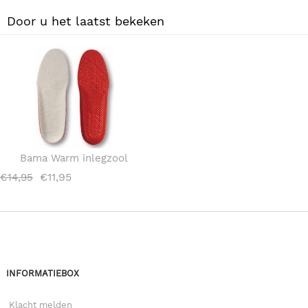
Door u het laatst bekeken
Bama Warm inlegzool
€
11,95
€
14,95
INFORMATIEBOX
Klacht melden