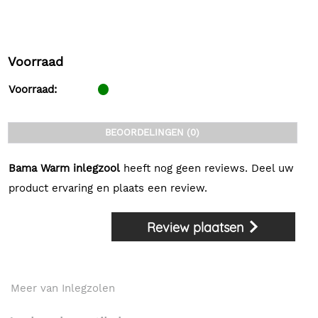
Voorraad
Voorraad:
BEOORDELINGEN (0)
Bama Warm inlegzool
heeft nog geen reviews. Deel uw
product ervaring en plaats een review.
Review plaatsen
Meer van Inlegzolen