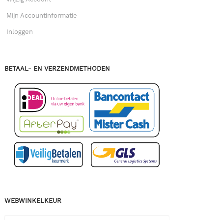
Mijn Accountinformatie
Inloggen
BETAAL- EN VERZENDMETHODEN
WEBWINKELKEUR