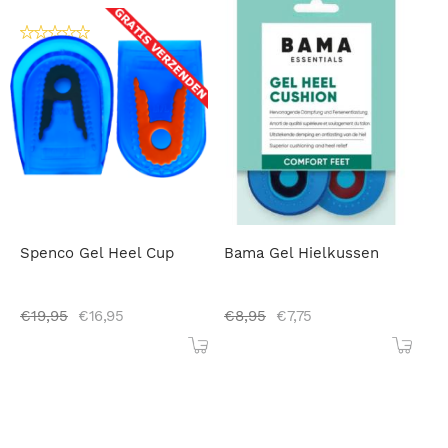
Spenco Gel Heel Cup
Bama Gel Hielkussen
€
19,95
€
16,95
€
8,95
€
7,75