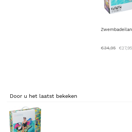
Zwembadeilan
€
34,95
€
27,9
Door u het laatst bekeken