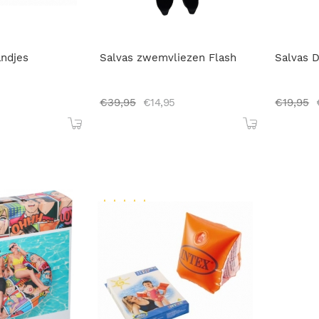
ndjes
Salvas zwemvliezen Flash
Salvas 
€
39,95
€
14,95
€
19,95