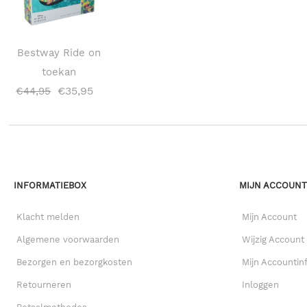
Bestway Ride on
toekan
€
35,95
€
44,95
INFORMATIEBOX
MIJN ACCOUN
Klacht melden
Mijn Account
Algemene voorwaarden
Wijzig Account
Bezorgen en bezorgkosten
Mijn Accountin
Retourneren
Inloggen