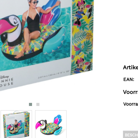
Arti
EAN:
Voorr
Voorra
BESCH