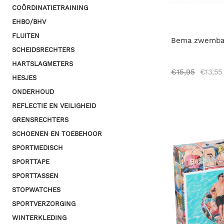
COÖRDINATIETRAINING
EHBO/BHV
FLUITEN
Bema zwemba
SCHEIDSRECHTERS
HARTSLAGMETERS
€
15,95
€
13,55
HESJES
ONDERHOUD
REFLECTIE EN VEILIGHEID
GRENSRECHTERS
SCHOENEN EN TOEBEHOOR
SPORTMEDISCH
SPORTTAPE
SPORTTASSEN
STOPWATCHES
SPORTVERZORGING
WINTERKLEDING