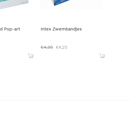
d Pop-art
Intex Zwembandjes
5
€
4,99
€
4,25