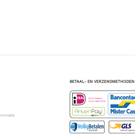
T
BETAAL- EN VERZENDMETHODEN
formatie