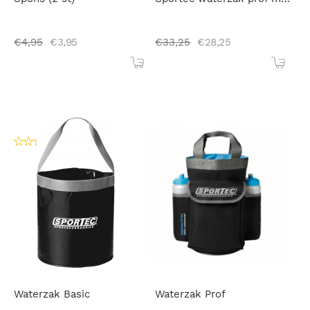
€
4,95
€
3,95
€
33,25
€
28,25
Waterzak Basic
Waterzak Prof