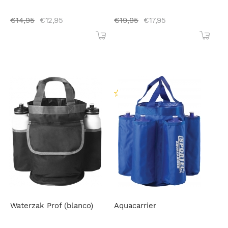
€
14,95
€
12,95
€
19,95
€
17,95
Waterzak Prof (blanco)
Aquacarrier