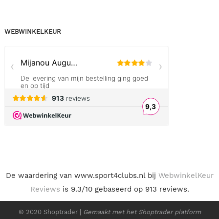
WEBWINKELKEUR
De waardering van www.sport4clubs.nl bij
WebwinkelKeur
Reviews
is 9.3/10 gebaseerd op 913 reviews.
© 2020
Shoptrader
|
Gemaakt met het Shoptrader platform