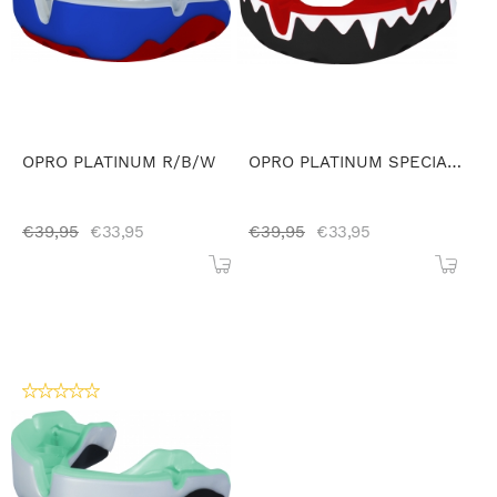
OPRO PLATINUM R/B/W
OPRO PLATINUM SPECIALE EDITIE
€
39,95
€
33,95
€
39,95
€
33,95