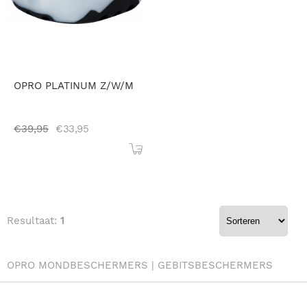
OPRO PLATINUM Z/W/M
€
39,95
€
33,95
Resultaat:
1
OPRO MONDBESCHERMERS | GEBITSBESCHERMERS